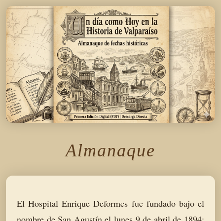
Almanaque
El Hospital Enrique Deformes fue fundado bajo el
nombre de San Agustín el lunes 9 de abril de 1894;